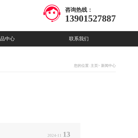
咨询热线：
13901527887
品中心
联系我们
您的位置:
主页
>
新闻中心
13
2024-11