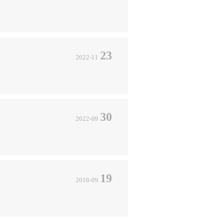
23
2022-11
30
2022-09
19
2018-09